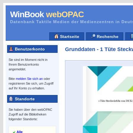
WinBook
webOPAC
Datenbank Taktile Medien der Medienzentren in Deu
Startseite
Recherche
Grunddaten - 1 Tüte Stec
Benutzerkonto
Sie sind im Moment nicht in
Ihrem Benutzerkonto
angemeldet.
Bitte
melden Sie sich an
oder
registrieren Sie sich, um Zugriff
auf Ihr Konto zu erhalten.
Standorte
Sie haben über den webOPAC
Zugriff auf die Bibliotheken
folgender Standorte:
Alle