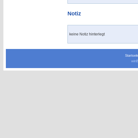
Notiz
keine Notiz hinterlegt
Startseit
winB