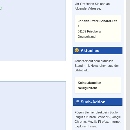
Vor Ort finden Sie uns an
ar
folgender Adresse:
Johann-Peter-Schäfer-Str.
1
61169 Friedberg
Deutschland
Aktuelles
Jederzeit auf dem aktuellen
Stand - mit News direkt aus der
Bibliothek.
Keine aktuellen
Neuigkeiten!
Such-Addon
Fügen Sie hier direkt ein Such-
Plugin für Ihren Browser (Google
Chrome, Mozilla Firefox, Internet
Explorer) hinzu.