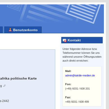
Benutzerkonto
Kontakt
Unter folgender Adresse bzw.
Telefonnummer können Sie uns
während unserer Öffnungszeiten
auch direkt erreichen:
Mail:
admin@taktile-medien.de
afrika politische Karte
Fon:
rg
(+49) 6031 / 608 201
Fax:
As-2442
+49) 6031 / 608 499