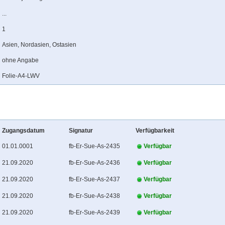
...
1
Asien, Nordasien, Ostasien
ohne Angabe
Folie-A4-LWV
Zugangsdatum
Signatur
Verfügbarkeit
01.01.0001
fb-Er-Sue-As-2435
Verfügbar
21.09.2020
fb-Er-Sue-As-2436
Verfügbar
21.09.2020
fb-Er-Sue-As-2437
Verfügbar
21.09.2020
fb-Er-Sue-As-2438
Verfügbar
21.09.2020
fb-Er-Sue-As-2439
Verfügbar