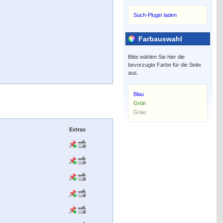
Such-Plugin laden
Farbauswahl
Bitte wählen Sie hier die
bevorzugte Farbe für die Seite
aus.
Blau
Grün
Grau
Extras