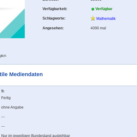
Verfügbarkeit:
Verfügbar
Schlagworte:
Mathematik
Angesehen:
4090 mal
lich
tile Mediendaten
fb
Fertig
ohne Angabe
---
---
Nur im jeweiligen Bundesland ausleihbar