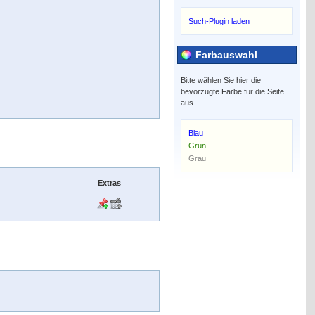
Such-Plugin laden
Farbauswahl
Bitte wählen Sie hier die
bevorzugte Farbe für die Seite
aus.
Blau
Grün
Grau
Extras