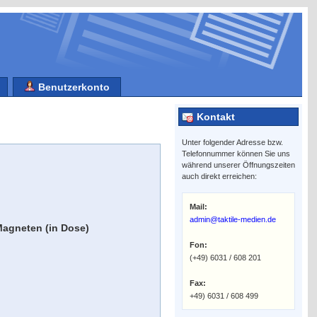
Benutzerkonto
Kontakt
Unter folgender Adresse bzw.
Telefonnummer können Sie uns
während unserer Öffnungszeiten
auch direkt erreichen:
Mail:
admin@taktile-medien.de
Magneten (in Dose)
Fon:
(+49) 6031 / 608 201
Fax:
+49) 6031 / 608 499