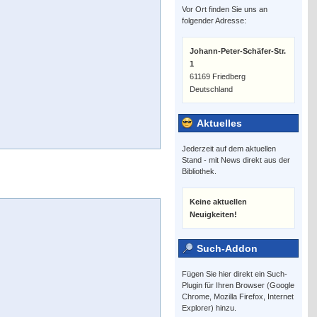
Vor Ort finden Sie uns an
folgender Adresse:
Johann-Peter-Schäfer-Str.
1
61169 Friedberg
Deutschland
Aktuelles
Jederzeit auf dem aktuellen
Stand - mit News direkt aus der
Bibliothek.
Keine aktuellen
Neuigkeiten!
Such-Addon
Fügen Sie hier direkt ein Such-
Plugin für Ihren Browser (Google
Chrome, Mozilla Firefox, Internet
Explorer) hinzu.