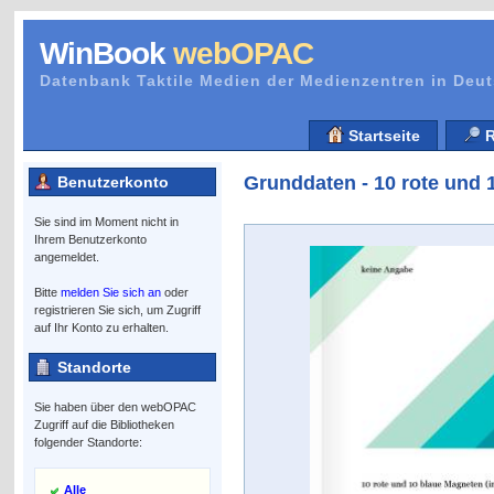
WinBook
webOPAC
Datenbank Taktile Medien der Medienzentren in Deu
Startseite
R
Grunddaten - 10 rote und 
Benutzerkonto
Sie sind im Moment nicht in
Ihrem Benutzerkonto
angemeldet.
Bitte
melden Sie sich an
oder
registrieren Sie sich, um Zugriff
auf Ihr Konto zu erhalten.
Standorte
Sie haben über den webOPAC
Zugriff auf die Bibliotheken
folgender Standorte:
Alle