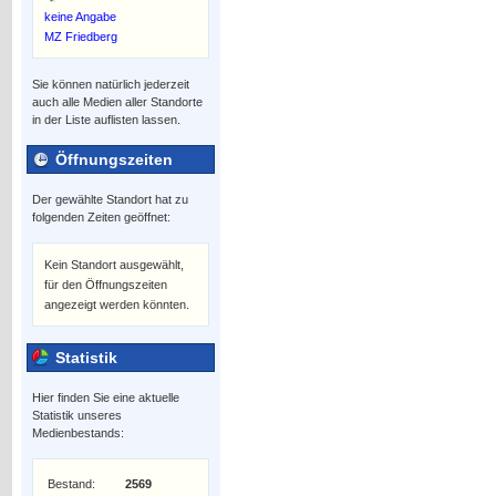
keine Angabe
MZ Friedberg
Sie können natürlich jederzeit
auch alle Medien aller Standorte
in der Liste auflisten lassen.
Öffnungszeiten
Der gewählte Standort hat zu
folgenden Zeiten geöffnet:
Kein Standort ausgewählt,
für den Öffnungszeiten
angezeigt werden könnten.
Statistik
Hier finden Sie eine aktuelle
Statistik unseres
Medienbestands:
Bestand:
2569