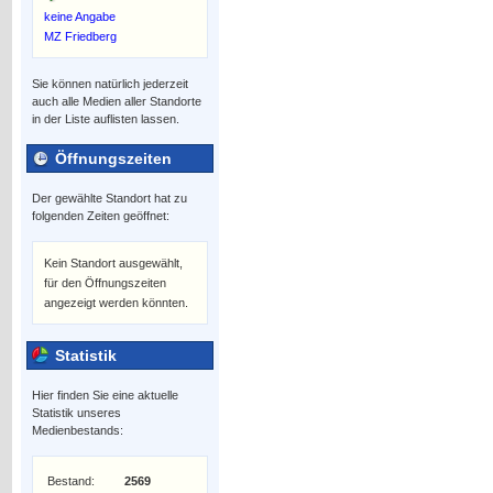
keine Angabe
MZ Friedberg
Sie können natürlich jederzeit
auch alle Medien aller Standorte
in der Liste auflisten lassen.
Öffnungszeiten
Der gewählte Standort hat zu
folgenden Zeiten geöffnet:
Kein Standort ausgewählt,
für den Öffnungszeiten
angezeigt werden könnten.
Statistik
Hier finden Sie eine aktuelle
Statistik unseres
Medienbestands:
Bestand:
2569