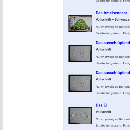
Bearbeitungsstand: Ferti
Das Ameisennest
Vollschrift + Schwarzs
Nur im jeweiligen Bundes
Bearbeitungsstand: Ferti
Das ausschlüpfen
Vollschrift
Nur im jeweiligen Bundes
Bearbeitungsstand: Ferti
Das ausschlüpfen
Vollschrift
Nur im jeweiligen Bundes
Bearbeitungsstand: Ferti
Das Ei
Vollschrift
Nur im jeweiligen Bundes
Bearbeitungsstand: Ferti