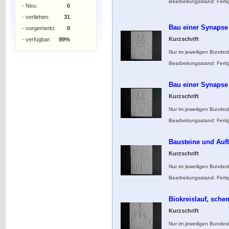
Bearbeitungsstand: Ferti
- Neu:
0
- verliehen:
31
Bau einer Synapse
- vorgemerkt:
0
Kurzschrift
- verfügbar:
99%
Nur im jeweiligen Bundes
Bearbeitungsstand: Ferti
Bau einer Synapse
Kurzschrift
Nur im jeweiligen Bundes
Bearbeitungsstand: Ferti
Bausteine und Auf
Kurzschrift
Nur im jeweiligen Bundes
Bearbeitungsstand: Ferti
Biokreislauf, sche
Kurzschrift
Nur im jeweiligen Bundes