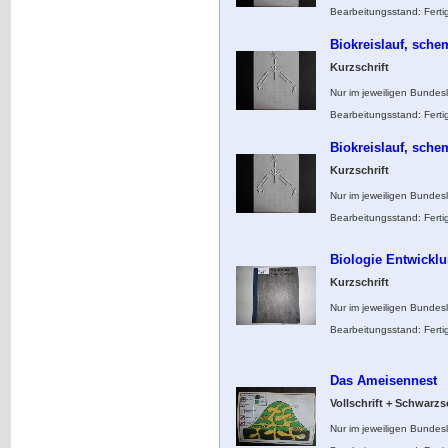
Bearbeitungsstand: Ferti
Biokreislauf, sche
Kurzschrift
Nur im jeweiligen Bundes
Bearbeitungsstand: Ferti
Biokreislauf, sche
Kurzschrift
Nur im jeweiligen Bundes
Bearbeitungsstand: Ferti
Biologie Entwickl
Kurzschrift
Nur im jeweiligen Bundes
Bearbeitungsstand: Ferti
Das Ameisennest
Vollschrift + Schwarzs
Nur im jeweiligen Bundes